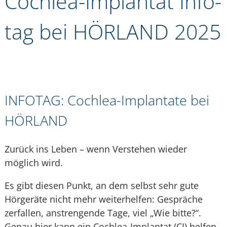
Cochlea-Implantat Info­
tag bei HÖRLAND 2025
INFOTAG: Cochlea-Implantate bei
HÖRLAND
Zurück ins Leben – wenn Verstehen wieder
möglich wird.
Es gibt diesen Punkt, an dem selbst sehr gute
Hörgeräte nicht mehr weiterhelfen: Gespräche
zerfallen, anstrengende Tage, viel „Wie bitte?“.
Genau hier kann ein Cochlea-Implantat (CI) helfen.