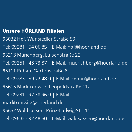
Unsere HÖRLAND Filialen
95032 Hof, Wunsiedler Straße 59
Tel:
09281 - 54 06 85
| E-Mail:
hof@hoerland.de
95213 Münchberg, Luisenstraße 22
Tel:
09251 - 43 73 87
| E-Mail:
muenchberg@hoerland.de
95111 Rehau, Gartenstraße 8
Tel:
09283 - 59 22 48-0
| E-Mail:
rehau@hoerland.de
95615 Marktredwitz, Leopoldstraße 11a
Tel:
09231 - 97 38 96-0
| E-Mail:
marktredwitz@hoerland.de
95652 Waldsassen, Prinz-Ludwig-Str. 11
Tel:
09632 - 92 48 50
| E-Mail:
waldsassen@hoerland.de