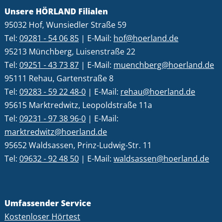
Unsere HÖRLAND Filialen
95032 Hof, Wunsiedler Straße 59
Tel:
09281 - 54 06 85
| E-Mail:
hof@hoerland.de
95213 Münchberg, Luisenstraße 22
Tel:
09251 - 43 73 87
| E-Mail:
muenchberg@hoerland.de
95111 Rehau, Gartenstraße 8
Tel:
09283 - 59 22 48-0
| E-Mail:
rehau@hoerland.de
95615 Marktredwitz, Leopoldstraße 11a
Tel:
09231 - 97 38 96-0
| E-Mail:
marktredwitz@hoerland.de
95652 Waldsassen, Prinz-Ludwig-Str. 11
Tel:
09632 - 92 48 50
| E-Mail:
waldsassen@hoerland.de
Umfassender Service
Kostenloser Hörtest