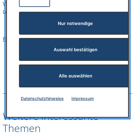
Vereinbaren Sie einfach einen Termin – für mehr
Lebensfreude, Tag für Tag.
Nur notwendige
Finden Sie Ihre HÖRLAND Filiale
Auswahl bestätigen
Alle auswählen
Datenschutzhinweise
Impressum
Weitere interessante
Themen