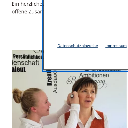
Ein herzliches Dankeschön an das Seniorenheim 
offene Zusammenarbeit.
Datenschutzhinweise
Impressum