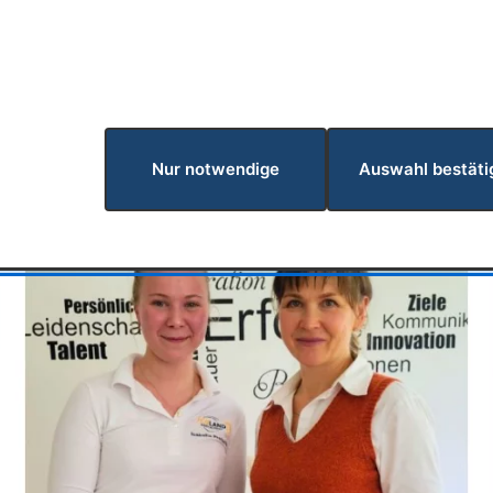
in Bad Alexandersbad für das Interesse und die
Nur notwendige
Auswahl bestäti