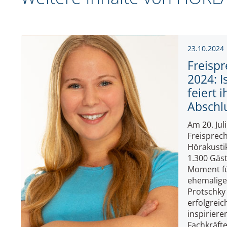
23.10.2024
Freisp
2024: I
feiert 
Abschl
Am 20. Jul
Freisprec
Hörakusti
1.300 Gäst
Moment f
ehemalige
Protschky
erfolgreic
inspiriere
Fachkräfte