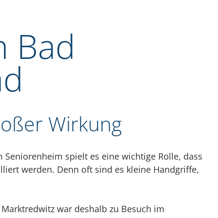
m Bad
ad
roßer Wirkung
 Seniorenheim spielt es eine wichtige Rolle, dass
lliert werden. Denn oft sind es kleine Handgriffe,
 Marktredwitz war deshalb zu Besuch im