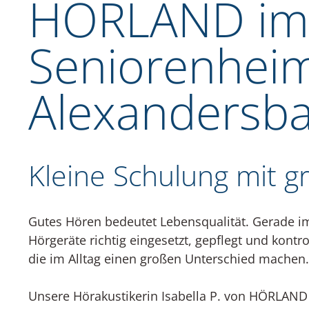
HÖRLAND im
Seniorenhei
Alexandersb
Kleine Schulung mit g
Gutes Hören bedeutet Lebensqualität. Gerade im
Hörgeräte richtig eingesetzt, gepflegt und kontro
die im Alltag einen großen Unterschied machen.
Unsere Hörakustikerin Isabella P. von HÖRLAND