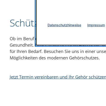
Schützen auch Sie Ihr
Datenschutzhinweise
Impressum
Ob im Beruf oder in der Freizeit – ein maßgeferti
Gesundheit. Unser Team bei HÖRLAND berät Sie 
für Ihren Bedarf. Besuchen Sie uns in einer unse
Möglichkeiten des modernen Gehörschutzes.
Jetzt Termin vereinbaren und Ihr Gehör schützen