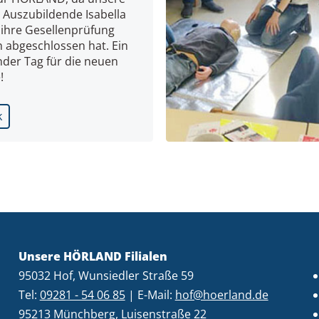
 Auszubildende Isabella
 ihre Gesellenprüfung
h abgeschlossen hat. Ein
nder Tag für die neuen
!
k
Unsere HÖRLAND Filialen
95032 Hof, Wunsiedler Straße 59
Tel:
09281 - 54 06 85
| E-Mail:
hof@hoerland.de
95213 Münchberg, Luisenstraße 22