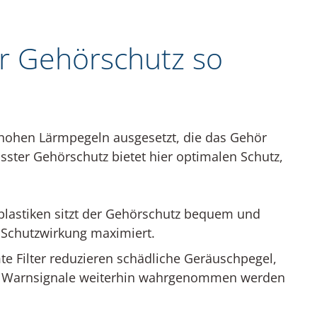
er Gehörschutz so
h hohen Lärmpegeln ausgesetzt, die das Gehör
asster Gehörschutz bietet hier optimalen Schutz,
plastiken sitzt der Gehörschutz bequem und
 Schutzwirkung maximiert.
e Filter reduzieren schädliche Geräuschpegel,
 Warnsignale weiterhin wahrgenommen werden